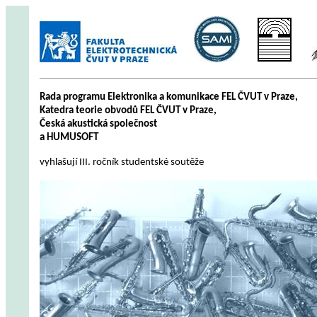
Rada programu Elektronika a komunikace FEL ČVUT v Praze,
Katedra teorie obvodů FEL ČVUT v Praze,
Česká akustická společnost
a HUMUSOFT
vyhlašují III. ročník studentské soutěže